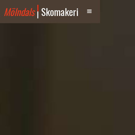
Mölndals
Skomakeri