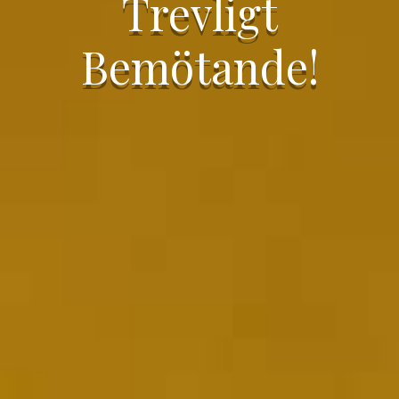
Trevligt
Bemötande!